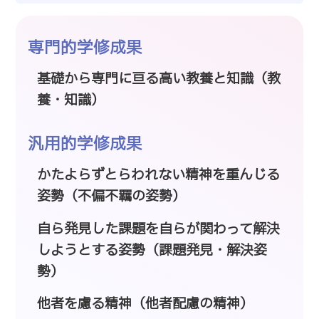
専門的学修成果
基礎から専門に亘る高い教養と知識（教
養・知識）
汎用的学修成果
かたよらずとらわれない精神を重んじる
姿勢（不偏不羈の姿勢）
自ら発見した課題を自らが関わって解決
しようとする姿勢（課題発見・解決姿
勢）
他者を慮る精神（他者配慮の精神）