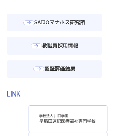
SAIJOマナホス研究所
教職員採用情報
認証評価結果
LINK