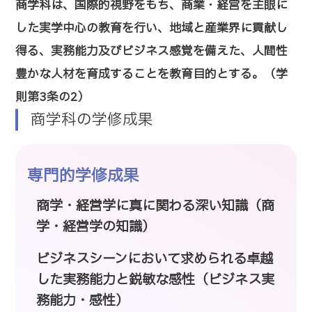
商学科は、国際的視野をもち、商業・経営を主眼に
した実学中心の教育を行い、地域と産業界に貢献し
得る、実務能力及びビジネス感覚を備えた、人間性
豊かな人材を育成することを教育目的とする。（学
則第3条の2）
商学科の学修成果
専門的学修成果
商学・経営学に真に関わる深い知識（商
学・経営学の知識）
ビジネスシーンにおいて求められる卓越
した実務能力と鋭敏な感性（ビジネス実
務能力・感性）