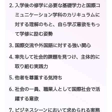
入学後の修学に必要な基礎学力と国際コ
ミュニケーション学科のカリキュラムに
対する理解のもと、自ら学ぶ意欲をもっ
て学修に励む姿勢
国際交流や外国語に対する強い関心
率先して社会的課題を見つけ、主体的に
取り組む実践力
他者を尊重する気持ち
社会の一員、職業人として国際社会で活
躍する意欲
ビジネスシーンにおいて求められる実務