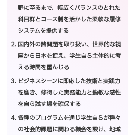
野に至るまで、幅広くバランスのとれた
科目群とコース制を活かした柔軟な履修
システムを提供する
国内外の諸問題を取り扱い、世界的な視
座から日本を捉え、学生自ら主体的に考
える時間を重んじる
ビジネスシーンに即応した技術と実践力
を磨き、修得した実務能力と鋭敏な感性
を自ら試す場を確保する
各種のプログラムを通じ学生自らが種々
の社会的課題に関わる機会を設け、地域