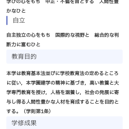
学びの心をもち 中正・不偏を旨とする 人間性豊
かなひと
自立
自主独立の心をもち 国際的な視野と 総合的な判
断力に富むひと
教育目的
本学は教育基本法並びに学校教育法の定めるところ
に従い，本学園建学の精神に基づき，高い教養と大
学専門教育を授け，人格を涵養し，社会の発展に寄
与し得る人間性豊かな人材を育成することを目的と
する。（学則第1条）
学修成果