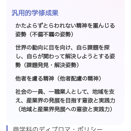
汎用的学修成果
かたよらずとらわれない精神を重んじる
姿勢（不偏不羈の姿勢）
世界の動向に目を向け、自ら課題を探
し、自らが関わって解決しようとする姿
勢（課題発見・解決姿勢）
他者を慮る精神（他者配慮の精神）
社会の一員、一職業人として、地域を支
え、産業界の発展を目指す意欲と実践力
（地域と産業界発展への意欲と実践力）
商学科のディプロマ・ポリシー