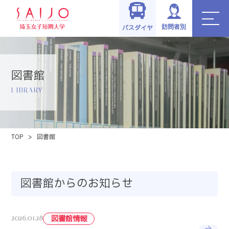
訪問者別
バスダイヤ
図書館
LIBRARY
TOP
>
図書館
図書館からのお知らせ
2026.01.28
図書館情報