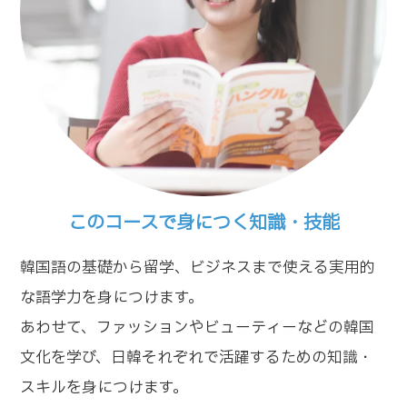
このコースで身につく知識・技能
韓国語の基礎から留学、ビジネスまで使える実用的
な語学力を身につけます。
あわせて、ファッションやビューティーなどの韓国
文化を学び、日韓それぞれで活躍するための知識・
スキルを身につけます。