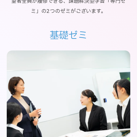
望者全員が履修できる、課題解決型学習「専門ゼ
ミ」の2つのゼミがございます。
基礎ゼミ