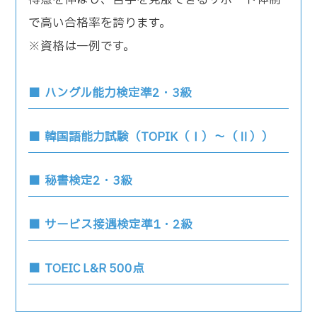
で高い合格率を誇ります。
※資格は一例です。
ハングル能力検定準2・3級
韓国語能力試験（TOPIK（Ⅰ）～（Ⅱ））
秘書検定2・3級
サービス接遇検定準1・2級
TOEIC L&R 500点