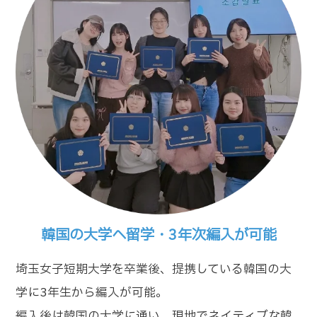
韓国の大学へ留学・3年次編入が可能
埼玉女子短期大学を卒業後、提携している韓国の大
学に3年生から編入が可能。
編入後は韓国の大学に通い、現地でネイティブな韓