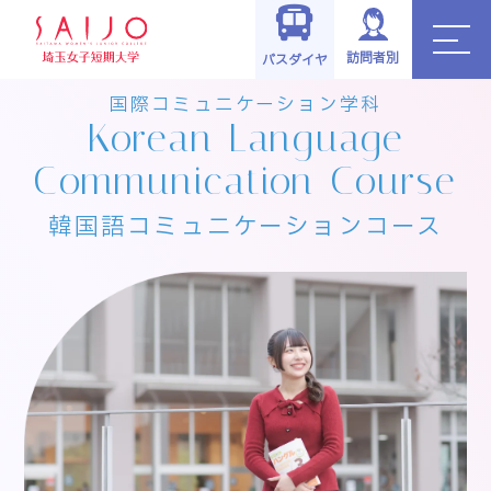
TOP
>
学科・コース
>
商学科
>
韓国語コミュニケーションコース
訪問者別
バスダイヤ
国際コミュニケーション学科
Korean Language
Communication Course
韓国語コミュニケーションコース