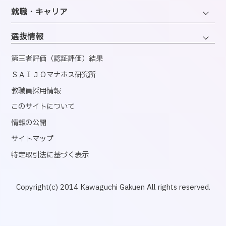
同窓会
エアライン・ホスピタリティコース
就職・キャリア
英語コミュニケーションコース
医療事務コンピュータコース
ブライダル・コーディネートコース
キャリアサポートセンター
くすり・登録販売者コース
選抜情報
ウェディング・ファッションコース
就職実績
情報・AIライフコース
第三者評価（認証評価）結果
公務・地域プロデュースコース
資格取得
ＳＡＩＪＯマナホス研究所
国内インターンシップ・課外研修
教職員採用情報
産官学連携
このサイトについて
内定者速報
情報の公開
サイトマップ
特定取引法に基づく表示
Copyright(c) 2014 Kawaguchi Gakuen All rights reserved.