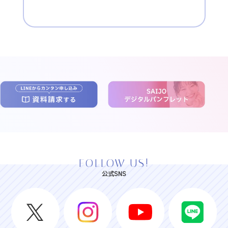
FOLLOW US!
公式SNS