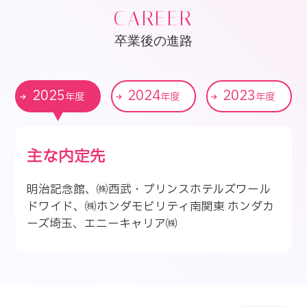
CAREER
卒業後の進路
2025
2024
2023
年度
年度
年度
主な内定先
明治記念館、㈱西武・プリンスホテルズワール
ドワイド、㈱ホンダモビリティ南関東 ホンダカ
ーズ埼玉、エニーキャリア㈱