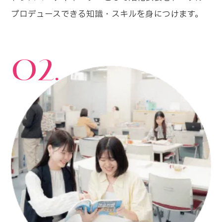
プロデュースできる知識・スキルを身につけます。
02.