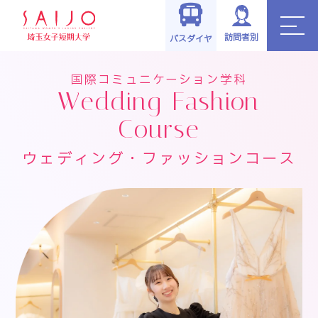
学科・コ
国際コミュニケーシ
ウェディング・ファッシ
TOP
>
>
>
ース
ョン学科
ョンコース
訪問者別
バスダイヤ
国際コミュニケーション学科
Wedding Fashion
Course
ウェディング・ファッションコース